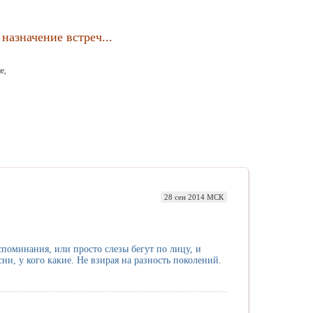
назначение встреч...
е,
28 сен 2014 МСК
оспоминания, или просто слезы бегут по лицу, и
и, у кого какие. Не взирая на разность поколений.
.