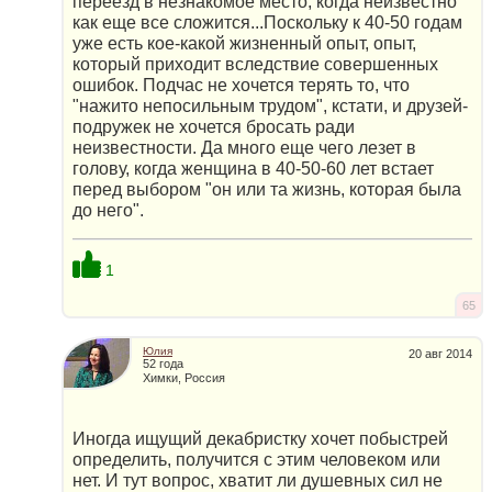
переезд в незнакомое место, когда неизвестно
как еще все сложится...Поскольку к 40-50 годам
уже есть кое-какой жизненный опыт, опыт,
который приходит вследствие совершенных
ошибок. Подчас не хочется терять то, что
"нажито непосильным трудом", кстати, и друзей-
подружек не хочется бросать ради
неизвестности. Да много еще чего лезет в
голову, когда женщина в 40-50-60 лет встает
перед выбором "он или та жизнь, которая была
до него".
1
65
Юлия
20 авг 2014
52 года
Химки, Россия
Иногда ищущий декабристку хочет побыстрей
определить, получится с этим человеком или
нет. И тут вопрос, хватит ли душевных сил не