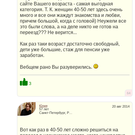
сайте Вашего возраста - самая выгодная
категория. Т. К. женщин 40-50 лет здесь очень
много и все они жаждут знакомства и любви,
причем большой, когда с головой) Неужели все
это были слова, а на деле никто не готов на
переезд??? Не верится...
Как раз таки возраст достаточно свободный,
дети уже большие, стаж для пенсии уже
заработан.
Вебщем рано Вы разуверились.
3
64
Юлия
20 авг 2014
57 лет
Санкт-Петербург, Россия
Вот как раз в 40-50 лет сложно решиться на