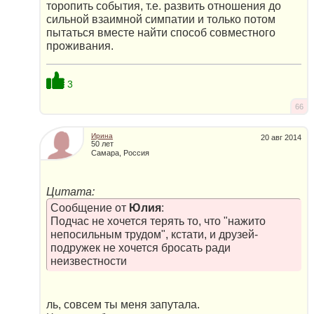
торопить события, т.е. развить отношения до
сильной взаимной симпатии и только потом
пытаться вместе найти способ совместного
проживания.
3
66
Ирина
20 авг 2014
50 лет
Самара, Россия
Цитата:
Сообщение от
Юлия
:
Подчас не хочется терять то, что "нажито
непосильным трудом", кстати, и друзей-
подружек не хочется бросать ради
неизвестности
ль, совсем ты меня запутала.