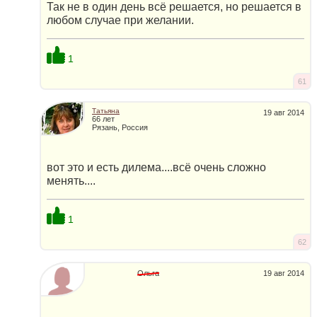
Так не в один день всё решается, но решается в
любом случае при желании.
1
61
Татьяна
19 авг 2014
66 лет
Рязань, Россия
вот это и есть дилема....всё очень сложно
менять....
1
62
Ольга
19 авг 2014