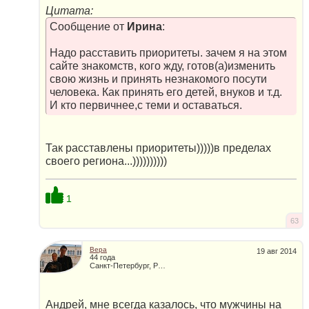
Цитата:
Сообщение от
Ирина
:
Надо расставить приоритеты. зачем я на этом
сайте знакомств, кого жду, готов(а)изменить
свою жизнь и принять незнакомого посути
человека. Как принять его детей, внуков и т.д.
И кто первичнее,с теми и оставаться.
Так расставлены приоритеты)))))в пределах
своего региона...))))))))))
1
63
Вера
19 авг 2014
44 года
Санкт-Петербург, Россия
Андрей, мне всегда казалось, что мужчины на