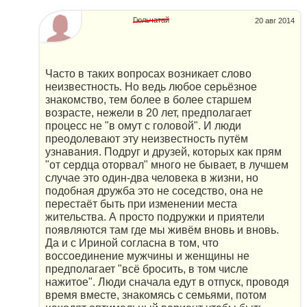
Гюльчатай
20 авг 2014
Часто в таких вопросах возникает слово
неизвестность. Но ведь любое серьёзное
знакомство, тем более в более старшем
возрасте, нежели в 20 лет, предполагает
процесс не "в омут с головой". И люди
преодолевают эту неизвестность путём
узнавания. Подруг и друзей, которых как прям
"от сердца оторвал" много не бывает, в лучшем
случае это один-два человека в жизни, но
подобная дружба это не соседство, она не
перестаёт быть при изменении места
жительства. А просто подружки и приятели
появляются там где мы живём вновь и вновь.
Да и с Ириной согласна в том, что
воссоединение мужчины и женщины не
предполагает "всё бросить, в том числе
нажитое". Люди сначала едут в отпуск, проводя
время вместе, знакомясь с семьями, потом