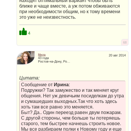
находят оптимальный вариант чтобы быть
ближе и чаще вместе, а уж потом обживаются
при необходимости общим, но к тому времени
это уже не неизвестность.
4
68
Мила
20 авг 2014
43 года
Ростов-на-Дону, Россия
Цитата:
Сообщение от
Ирина
:
Подружки? Так замужество и так меняет круг
общения. Нет уж девичьим посиделкам до утра
и сумашедших выходных.Так что хоть здесь
хоть там все равно это меняется.
Быт? Да.. Один переезд равен двум пожарам.
С другой стороны, чем больше ты потеряешь
старого, тем быстрее начнешь строить новое.
Мы все разбираем полки к Новому году и еще