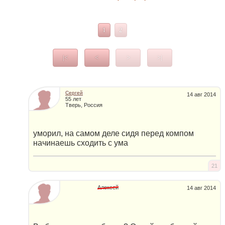
1
2
|<
<
>
>|
Сергей
14 авг 2014
55 лет
Тверь, Россия
уморил, на самом деле сидя перед компом
начинаешь сходить с ума
21
Алексей
14 авг 2014