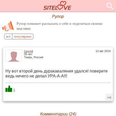
Рупор
Рупор поможет рассказать о себе и поделиться своими
мыслями.
всё
популярные
12 авг 2014
Сергей
55 лет
Тверь, Россия
Ну вот второй день дуракаваляния удался! поверите
ведь ничего не делал УРА-А-А!!!
1
>>|
Комментарии (24)