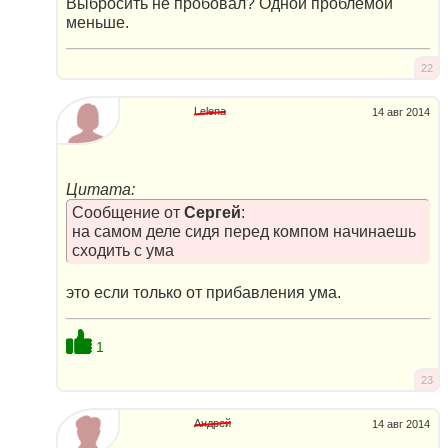
Выбросить не пробовал? Одной проблемой
меньше.
22
Lelena
14 авг 2014
Цитата:
Сообщение от
Сергей
:
на самом деле сидя перед компом начинаешь
сходить с ума
это если только от прибавления ума.
1
23
Андрей
14 авг 2014