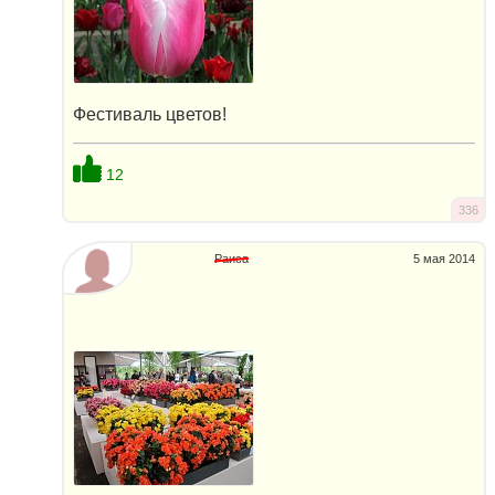
Фестиваль цветов!
12
336
Раиса
5 мая 2014