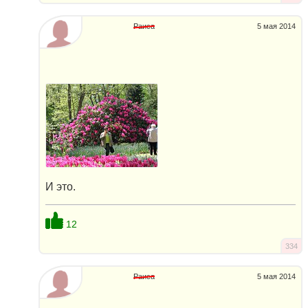
Раиса
5 мая 2014
И это.
12
334
Раиса
5 мая 2014