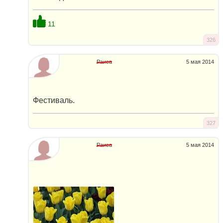
11
326
Раиса
5 мая 2014
Фестиваль.
327
Раиса
5 мая 2014