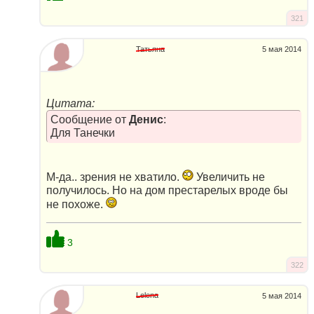
321
Татьяна
5 мая 2014
Цитата:
Сообщение от
Денис
:
Для Танечки
М-да.. зрения не хватило.
Увеличить не
получилось. Но на дом престарелых вроде бы
не похоже.
3
322
Lelena
5 мая 2014