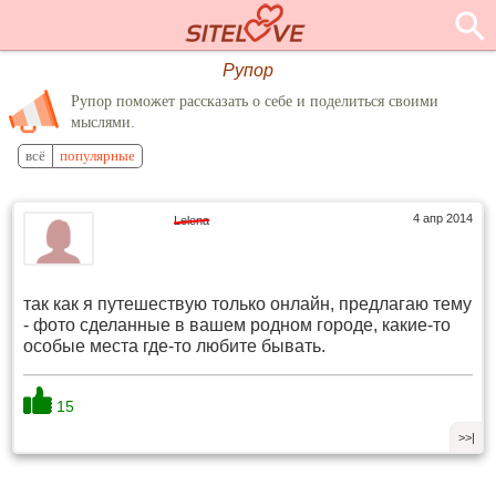
Рупор
Рупор поможет рассказать о себе и поделиться своими
мыслями.
всё
популярные
4 апр 2014
Lelena
так как я путешествую только онлайн, предлагаю тему
- фото сделанные в вашем родном городе, какие-то
особые места где-то любите бывать.
15
>>|