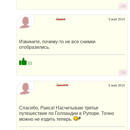
338
Раиса
5 мая 2014
Извините, почему-то не все снимки
отобразились.
11
339
Татьяна
5 мая 2014
Спасибо, Раиса! Насчитываю третье
путешествие по Голландии в Рупоре. Точно
можно не ездить теперь.