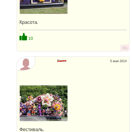
Красота.
10
331
Раиса
5 мая 2014
Фестиваль.