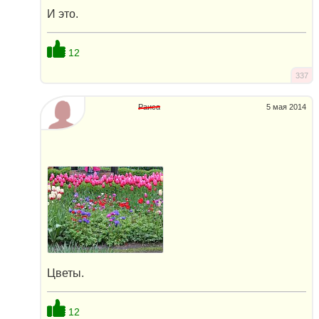
И это.
12
337
Раиса
5 мая 2014
Цветы.
12