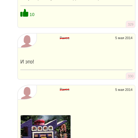
10
329
Раиса
5 мая 2014
И это!
330
Раиса
5 мая 2014