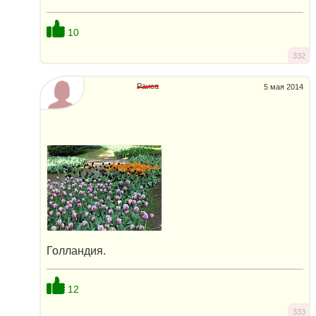
10
332
Раиса
5 мая 2014
Голландия.
12
333