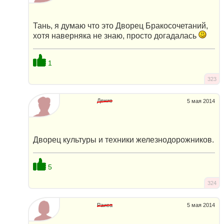
Тань, я думаю что это Дворец Бракосочетаний,
хотя наверняка не знаю, просто догадалась
1
323
Денис
5 мая 2014
Дворец культуры и техники железнодорожников.
5
324
Раиса
5 мая 2014