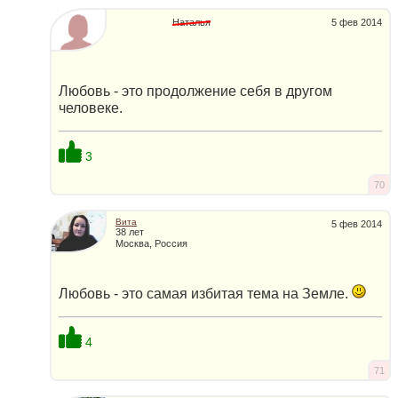
Наталья
5 фев 2014
Любовь - это продолжение себя в другом
человеке.
3
70
Вита
5 фев 2014
38 лет
Москва, Россия
Любовь - это самая избитая тема на Земле.
4
71