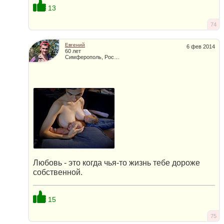
13
74
Евгений
6 фев 2014
60 лет
Симферополь, Россия
Любовь - это когда чья-то жизнь тебе дороже
собственной.
15
75