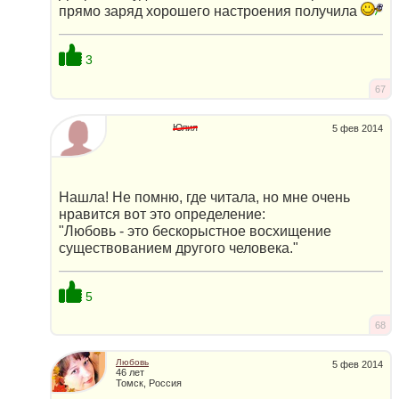
прямо заряд хорошего настроения получила
3
67
Юлия
5 фев 2014
Нашла! Не помню, где читала, но мне очень
нравится вот это определение:
"Любовь - это бескорыстное восхищение
существованием другого человека."
5
68
Любовь
5 фев 2014
46 лет
Томск, Россия