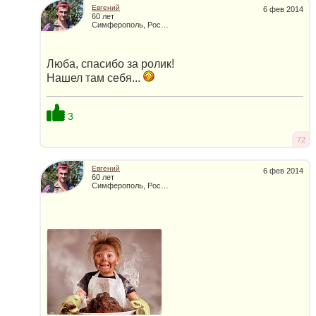
Евгений
6 фев 2014
60 лет
Симферополь, Россия
Люба, спасибо за ролик!
Нашел там себя...
3
72
Евгений
6 фев 2014
60 лет
Симферополь, Россия