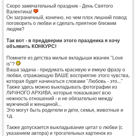
Скоро замечательный праздник - День Святого
Валентина!
Он заграничный, конечно, но чем плох лишний повод
поговорить о любви и сделать приятное близким
людям?
Так вот - в преддверии этого праздника я хочу
объявить КОНКУРС!
Помните из детства милые вкладыши жвачек "Love
is"?
Ваша задача - придумать красивую и емкую фразу о
любви, отражающую ВАШЕ восприятие этого чувства,
которая будет начинаться словами "Любовь - это..."
Также здесь можно выкладывать фотографии из
ЛИЧНОГО АРХИВА, которые показывают всю
нежность отношений - и не обязательно между
мужчиной и женщиной...
Это могут быть родители и дети, семья, животные и
т.д.
Также допускается выкладывание цитат о любви (с
указанием автора) и трогательных картинок из