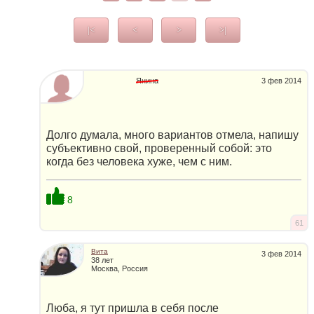
|<
<
>
>|
Янина
3 фев 2014
Долго думала, много вариантов отмела, напишу
субъективно свой, проверенный собой: это
когда без человека хуже, чем с ним.
8
61
Вита
3 фев 2014
38 лет
Москва, Россия
Люба, я тут пришла в себя после