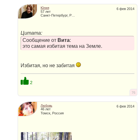
Юлия
6 фев 2014
57 лет
Санкт-Петербург, Россия
Цитата:
Сообщение от
Вита
:
это самая избитая тема на Земле.
Избитая, но не забитая
2
76
Любовь
6 фев 2014
46 лет
Томск, Россия