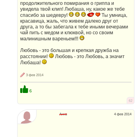
продолжительного помирания о гриппа и
увидела твой клип! Любаша, ну, какое же тебе
спасибо за шедевру!
Ты умница,
красавица, жаль, что живем далеко друг от
друга, а то бы забегала к тебе иными вечерами
чай пить с медом и клюквой, но со своим
малинишным вареньем!!!
Любовь - это большая и крепкая дружба на
расстоянии!
Любовь - это Любовь, а значит
Любаша!
3 фев 2014
6
62
Анна
4 фев 2014