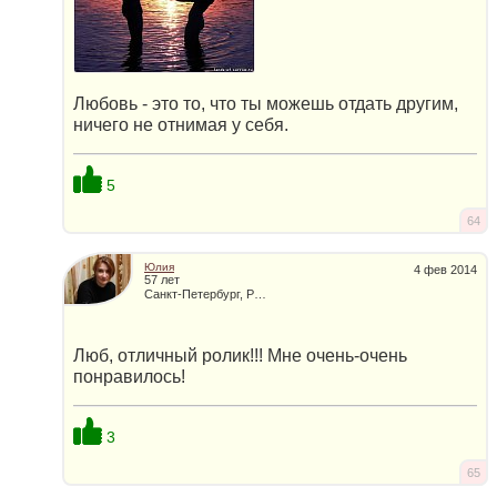
Любовь - это то, что ты можешь отдать другим,
ничего не отнимая у себя.
5
64
Юлия
4 фев 2014
57 лет
Санкт-Петербург, Россия
Люб, отличный ролик!!! Мне очень-очень
понравилось!
3
65