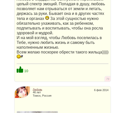
целый спектр эмоций. Попадая в душу, любовь
позволяет нам отрываться от земли и летать,
держась за руки. Бывает она и в других частях
тела и органах
За этой сущностью нужно
обязательно ухаживать, как за ребенком,
подпитывать и воспитывать, чтобы она росла
здоровой и мудрой.
И на мой взгляд, чтобы Любовь поселилась в
Тебе, нужно любить жизнь и самому быть
наполненным жизнью.
Всем желаю поскорее обрести такого жильца)))))
10
79
Любовь
6 фев 2014
46 лет
Томск, Россия