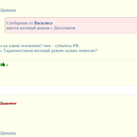
Цитата:
Сообщение от
Василиса
:
ввести визовый режим с Дагестаном
а на каком основании? они - субъекты РФ.
с Таджикистаном визовый режим сильно помогает?
1
Василиса
Цитата: