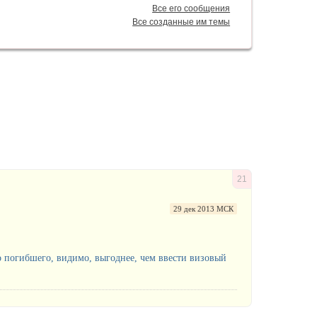
Все его сообщения
Все созданные им темы
21
29 дек 2013 МСК
 погибшего, видимо, выгоднее, чем ввести визовый