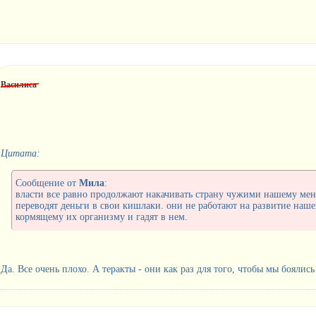
Василиса
Цитата:
Сообщение от
Мила
:
власти все равно продолжают накачивать страну чужими нашему мент
переводят деньги в свои кишлаки. они не работают на развитие наше
кормящему их организму и гадят в нем.
Да. Все очень плохо. А теракты - они как раз для того, чтобы мы боялис