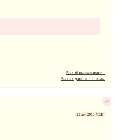
Все её высказывания
Все созданные ею темы
24
29 дек 2013 МСК