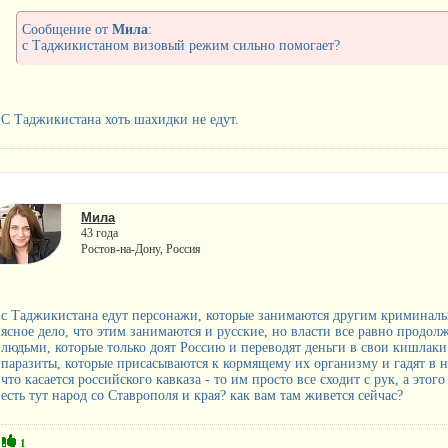
Сообщение от
Мила
:
с Таджикистаном визовый режим сильно помогает?
С Таджикистана хоть шахидки не едут.
Мила
43 года
Ростов-на-Дону, Россия
с Таджикистана едут персонажи, которые занимаются другим криминальн
ясное дело, что этим занимаются и русские, но власти все равно продо
людьми, которые только доят Россию и переводят деньги в свои кишлаки
паразиты, которые присасываются к кормящему их организму и гадят в н
что касается российского кавказа - то им просто все сходит с рук, а этог
есть тут народ со Ставрополя и края? как вам там живется сейчас?
1