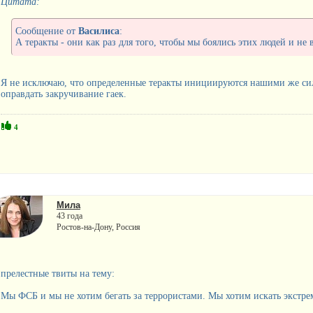
Цитата:
Сообщение от
Василиса
:
А теракты - они как раз для того, чтобы мы боялись этих людей и не
Я не исключаю, что определенные теракты инициируются нашими же сил
оправдать закручивание гаек.
4
Мила
43 года
Ростов-на-Дону, Россия
прелестные твиты на тему:
Мы ФСБ и мы не хотим бегать за террористами. Мы хотим искать экстре