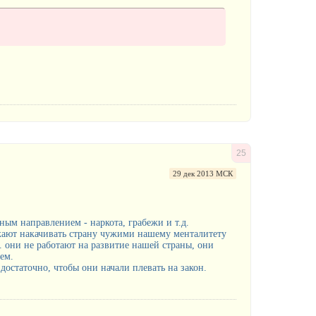
25
29 дек 2013 МСК
ым направлением - наркота, грабежи и т.д.
лжают накачивать страну чужими нашему менталитету
. они не работают на развитие нашей страны, они
ем.
о достаточно, чтобы они начали плевать на закон.