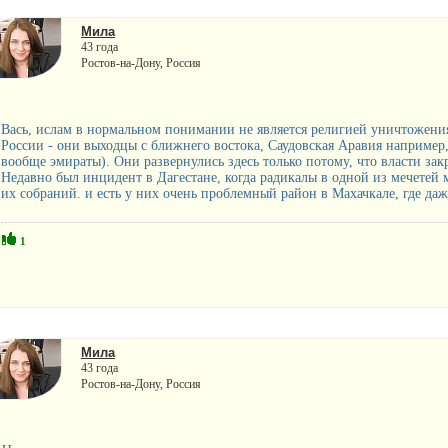
Мила
43 года
Ростов-на-Дону, Россия
Вась, ислам в нормальном понимании не является религией уничтожени
России - они выходцы с ближнего востока, Саудовская Аравия например,
вообще эмираты). Они развернулись здесь только потому, что власти за
Недавно был инцидент в Дагестане, когда радикалы в одной из мечетей 
их собраний. и есть у них очень проблемный район в Махачкале, где даж
1
Мила
43 года
Ростов-на-Дону, Россия