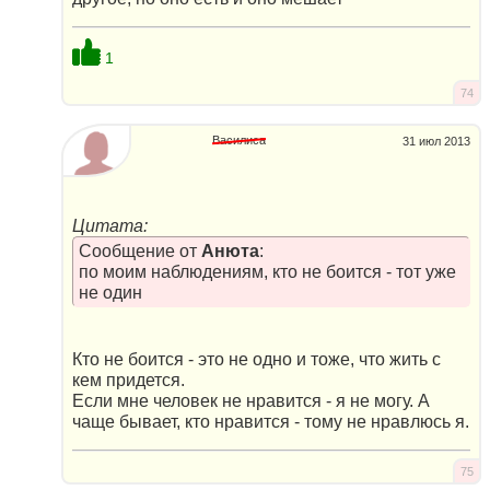
1
74
Василиса
31 июл 2013
Цитата:
Сообщение от
Анюта
:
по моим наблюдениям, кто не боится - тот уже
не один
Кто не боится - это не одно и тоже, что жить с
кем придется.
Если мне человек не нравится - я не могу. А
чаще бывает, кто нравится - тому не нравлюсь я.
75