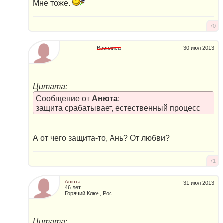
Мне тоже.
70
Василиса
30 июл 2013
Цитата:
Сообщение от
Анюта
:
защита срабатывает, естественный процесс
А от чего защита-то, Ань? От любви?
71
Анюта
31 июл 2013
46 лет
Горячий Ключ, Россия
Цитата: