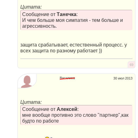
Цитата:
Сообщение от
Танечка
:
И чем больше моя симпатия - тем больше и
агрессивность.
защита срабатывает, естественный процесс. у
всех защита по разному работает ))
69
Василиса
30 июл 2013
Цитата:
Сообщение от
Алексей
:
мне вообще противно это слово "партнер",как
будто по работе