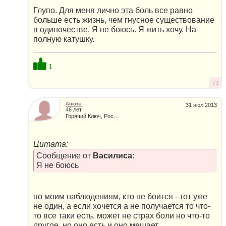
Глупо. Для меня лично эта боль все равно
больше есть жизнь, чем гнусное существование
в одиночестве. Я не боюсь. Я жить хочу. На
полную катушку.
1
73
Анюта
31 июл 2013
46 лет
Горячий Ключ, Россия
Цитата:
Сообщение от
Василиса
:
Я не боюсь
по моим наблюдениям, кто не боится - тот уже
не один, а если хочется а не получается то что-
то все таки есть. может не страх боли но что-то
другое, но оно есть и оно мешает