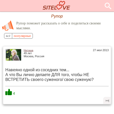
Рупор
Рупор поможет рассказать о себе и поделиться своими
мыслями.
всё
популярные
27 июл 2013
Наташа
49 лет
Москва, Россия
Навеяно одной из соседних тем...
А что Вы лично делаете ДЛЯ того, чтобы НЕ
ВСТРЕТИТЬ своего суженого/ свою суженую?
4
>>|