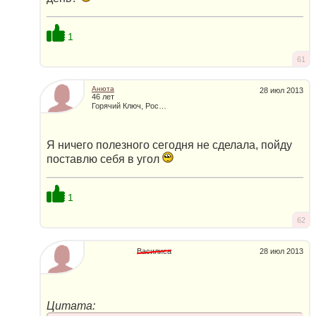
1
61
Анюта
28 июл 2013
46 лет
Горячий Ключ, Россия
Я ничего полезного сегодня не сделала, пойду
поставлю себя в угол
1
62
Василиса
28 июл 2013
Цитата: