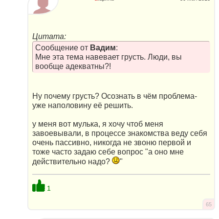
Цитата:
Сообщение от
Вадим
:
Мне эта тема навевает грусть. Люди, вы
вообще адекватны?!
Ну почему грусть? Осознать в чём проблема-
уже наполовину её решить.
у меня вот мулька, я хочу чтоб меня
завоевывали, в процессе знакомства веду себя
очень пассивно, никогда не звоню первой и
тоже часто задаю себе вопрос "а оно мне
действительно надо?
"
1
65