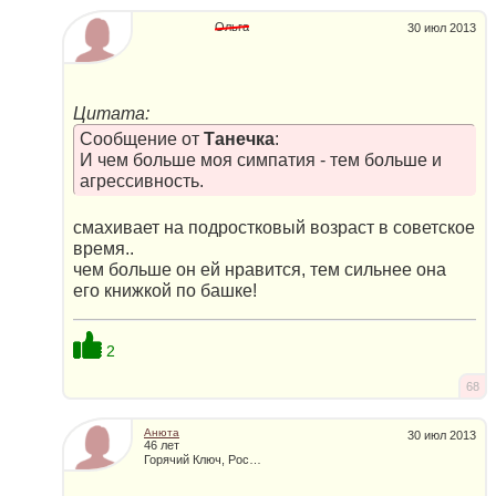
Ольга
30 июл 2013
Цитата:
Сообщение от
Танечка
:
И чем больше моя симпатия - тем больше и
агрессивность.
смахивает на подростковый возраст в советское
время..
чем больше он ей нравится, тем сильнее она
его книжкой по башке!
2
68
Анюта
30 июл 2013
46 лет
Горячий Ключ, Россия