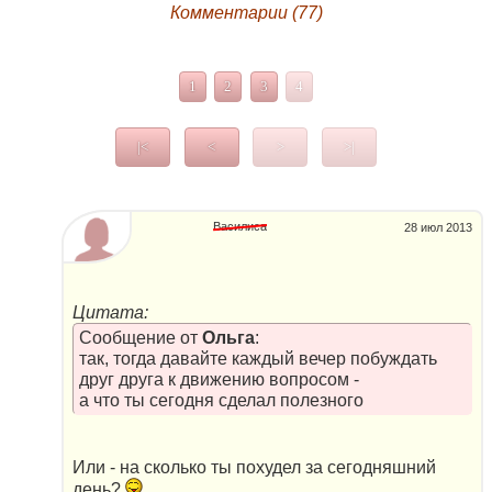
Комментарии (77)
1
2
3
4
|<
<
>
>|
Василиса
28 июл 2013
Цитата:
Сообщение от
Ольга
:
так, тогда давайте каждый вечер побуждать
друг друга к движению вопросом -
а что ты сегодня сделал полезного
Или - на сколько ты похудел за сегодняшний
день?