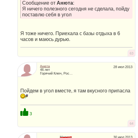
Сообщение от
Анюта
:
Я ничего полезного сегодня не сделала, пойду
поставлю себя в угол
Я тоже ничего. Приехала с базы отдыха в 6
часов и маюсь дурью.
63
Анюта
28 июл 2013
46 лет
Горячий Ключ, Россия
Пойдем в угол вместе, я там вкусного припасла
3
64
Марина
30 июл 2013