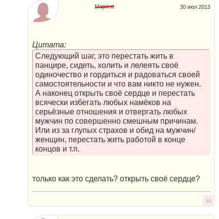
Марина
30 июл 2013
Цитата:
Следующий шаг, это перестать жить в
панцире, сидеть, холить и лелеять своё
одиночество и гордиться и радоваться своей
самостоятельности и что вам никто не нужен.
А наконец открыть своё сердце и перестать
всячески избегать любых намёков на
серьёзные отношения и отвергать любых
мужчин по совершенно смешным причинам.
Или из за глупых страхов и обид на мужчин/
женщин, перестать жить работой в конце
концов и т.п.
только как это сделать? открыть своё сердце?
66