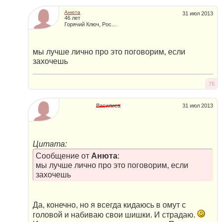
Анюта
31 июл 2013
46 лет
Горячий Ключ, Россия
мы лучше лично про это поговорим, если
захочешь
76
Василиса
31 июл 2013
Цитата:
Сообщение от
Анюта
:
мы лучше лично про это поговорим, если
захочешь
Да, конечно, но я всегда кидаюсь в омут с
головой и набиваю свои шишки. И страдаю.