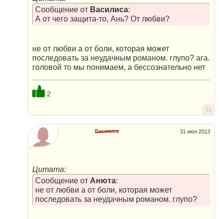
Сообщение от
Василиса
:
А от чего защита-то, Ань? От любви?
не от любви а от боли, которая может
последовать за неудачным романом. глупо? ага.
головой то мы понимаем, а бессознательно нет
2
72
Василиса
31 июл 2013
Цитата:
Сообщение от
Анюта
:
не от любви а от боли, которая может
последовать за неудачным романом. глупо?