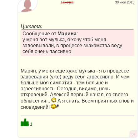
Танечка
30 июл 2013
Цитата:
Сообщение от
Марина
:
у меня вот мулька, я хочу чтоб меня
завоевывали, в процессе знакомства веду
себя очень пассивно
Марин, у меня еще хуже мулька - я в процессе
завоевания (уже) веду себя агрессивно. И чем
больше моя симпатия - тем больше и
агрессивность. Сегодня, видимо, ночь
откровений. Алексей первый начал, со своего
облысения...
А я спать. Всем приятных снов и
сновидений!
1
67