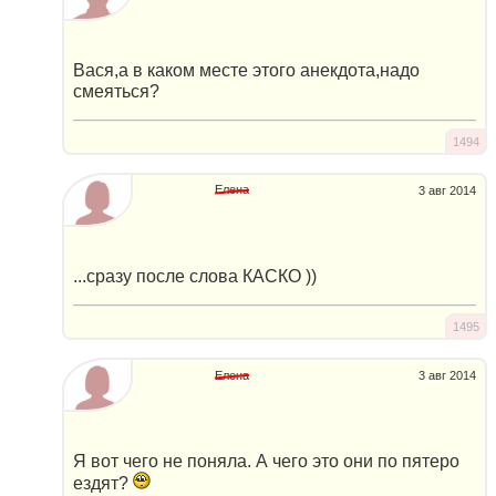
Вася,а в каком месте этого анекдота,надо
смеяться?
1494
Елена
3 авг 2014
...сразу после слова КАСКО ))
1495
Елена
3 авг 2014
Я вот чего не поняла. А чего это они по пятеро
ездят?