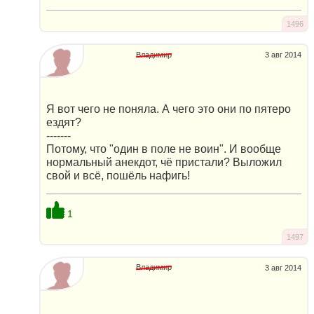
1496
Владимир
3 авг 2014
Я вот чего не поняла. А чего это они по пятеро
ездят?
-------
Потому, что "один в поле не воин". И вообще
нормальный анекдот, чё пристали? Выложил
свой и всё, пошёль нафигь!
1
1497
Владимир
3 авг 2014