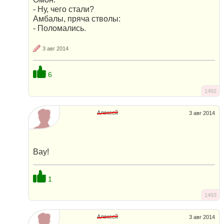
- Ну, чего стали?
Амбалы, пряча стволы:
- Поломались.
3 авг 2014
6
1492
Алексей
3 авг 2014
Вау!
1
1493
Алексей
3 авг 2014