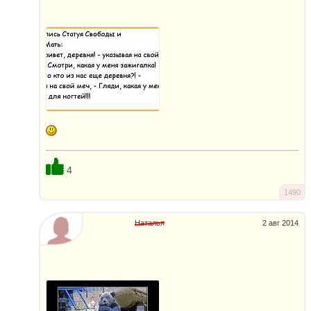
4
1490
Наталья
2 авг 2014