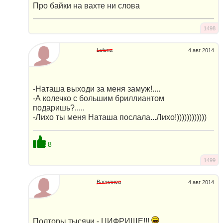
Про байки на вахте ни слова
1498
Lelena
4 авг 2014
-Наташа выходи за меня замуж!....
-А колечко с большим бриллиантом
подаришь?.....
-Лихо ты меня Наташа послала...Лихо!))))))))))))
8
1499
Василиса
4 авг 2014
Полторы тысячи - ЦИФРИЩЕ!!!