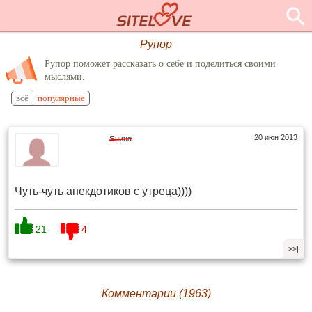
Рупор
Рупор поможет рассказать о себе и поделиться своими
мыслями.
всё
популярные
20 июн 2013
Янина
Чуть-чуть анекдотиков с утреца))))
21
4
>>|
Комментарии (1963)