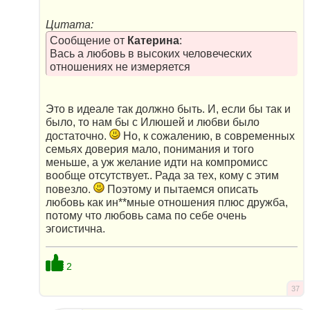
Цитата:
Сообщение от
Катерина
:
Вась а любовь в высоких человеческих
отношениях не измеряется
Это в идеале так должно быть. И, если бы так и
было, то нам бы с Илюшей и любви было
достаточно.
Но, к сожалению, в современных
семьях доверия мало, понимания и того
меньше, а уж желание идти на компромисс
вообще отсутствует.. Рада за тех, кому с этим
повезло.
Поэтому и пытаемся описать
любовь как ин**мные отношения плюс дружба,
потому что любовь сама по себе очень
эгоистична.
2
37