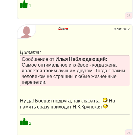
1
23
Ольга
9 окт 2012
Цитата:
Сообщение от
Илья Наблюдающий
:
Самое оптимальное и клёвое - когда жена
является твоим лучшим другом. Тогда с таким
человеком не страшны любые жизненные
перепетии.
Ну да! Боевая подруга, так сказать...
На
память сразу приходит Н.К.Крупская
2
24