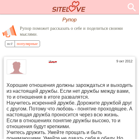
Рупор
Рупор поможет рассказать о себе и поделиться своими
мыслями.
всё
популярные
9 окт 2012
Илья
Хорошие отношения должны зарождаться и выходить
из настоящей дружбы. Если нет дружбы между вами,
то и отношения в итоге развалятся.
Научитесь искренней дружбе. Дорожите дружбой друг
с другом. Потому что любовь - понятие проходящее. А
настоящая дружба проносится через всю жизнь.
Если в отношениях понятие дружбы высоко, то и
отношения будут крепкими.
Учитесь дружить. Умейте прощать и быть
понимающими. Умейте не давать себя в обиду. Но