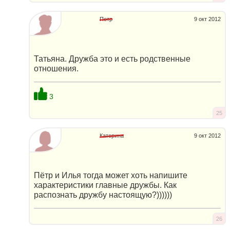
Петр
9 окт 2012
Татьяна. Дружба это и есть родственные
отношения.
3
25
Катерина
9 окт 2012
Пётр и Илья тогда может хоть напишите
характеристики главные дружбы. Как
распознать дружбу настоящую?))))))
26