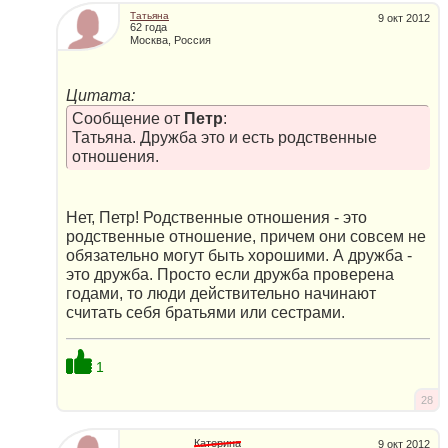
Татьяна
9 окт 2012
62 года
Москва, Россия
Цитата:
Сообщение от
Петр
:
Татьяна. Дружба это и есть родственные
отношения.
Нет, Петр! Родственные отношения - это
родственные отношение, причем они совсем не
обязательно могут быть хорошими. А дружба -
это дружба. Просто если дружба проверена
годами, то люди действительно начинают
считать себя братьями или сестрами.
1
28
Катерина
9 окт 2012