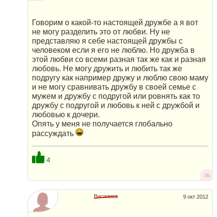
Говорим о какой-то настоящей дружбе а я вот
не могу разделить это от любви. Ну не
представляю я себе настоящей дружбы с
человеком если я его не люблю. Но дружба в
этой любви со всеми разная так же как и разная
любовь. Не могу дружить и любить так же
подругу как например дружу и люблю свою маму
и не могу сравнивать дружбу в своей семье с
мужем и дружбу с подругой или ровнять как то
дружбу с подругой и любовь к ней с дружбой и
любовью к дочери.
Опять у меня не получается глобально
рассуждать
4
36
Василиса
9 окт 2012