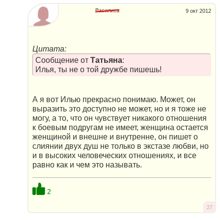
Василиса
9 окт 2012
Цитата:
Сообщение от
Татьяна
:
Илья, ты не о той дружбе пишешь!
А я вот Илью прекрасно понимаю. Может, он
выразить это доступно не может, но и я тоже не
могу, а то, что он чувствует никакого отношения
к боевым подругам не имеет, женщина остается
женщиной и внешне и внутренне, он пишет о
слиянии двух душ не только в экстазе любви, но
и в высоких человеческих отношениях, и все
равно как и чем это называть.
2
27