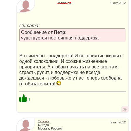
Василиса
9 окт 2012
Цитата:
Сообщение от
Петр
:
чувствуется постоянная поддержка
Вот именно - поддержка! И восприятие жизни с
одной колокольни. И схожие жизненные
приоритеты. А любви начхать на все это, там
страсть рулит, и поддержки не всегда
дождешься - любовь же у нас теперь свободна
от обязательств!
1
39
Татьяна
9 окт 2012
62 года
Москва, Россия