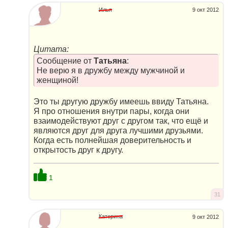
Илья
9 окт 2012
Цитата:
Сообщение от
Татьяна
:
Не верю я в дружбу между мужчиной и
женщиной!
Это ты другую дружбу имеешь ввиду Татьяна.
Я про отношения внутри пары, когда они
взаимодействуют друг с другом так, что ещё и
являются друг для друга лучшими друзьями.
Когда есть полнейшая доверительность и
открытость друг к другу.
1
31
Катерина
9 окт 2012