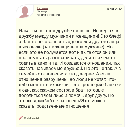
Татьяна
9 окт 2012
62 года
Москва, Россия
Илья, ты не о той дружбе пишешь! Не верю я в
дружбу между мужчиной и женщиной! Это блеф!
а!Заинтересованность одного или другого лица
в человеке (как к женщине или мужчине). Но
если это не получается вот и пытаются он или
она помогать разговаривать, делиться чем-то,
ходить в кино и т.д. И создаются отношения, так
сказать называемые дружбой. Но это не так. А в
семейных отношениях это доверие. А если
отношения разрушены, но люди не хотят, что-
либо менять в их жизни - это просто уже близкие
люди, как скажем сестра и брат, готовые
поделиться чем-либо и помочь друг другу. Но
это-же дружбой не назовешь!Это, можно
сказать, родственные отношения.
9 окт 2012