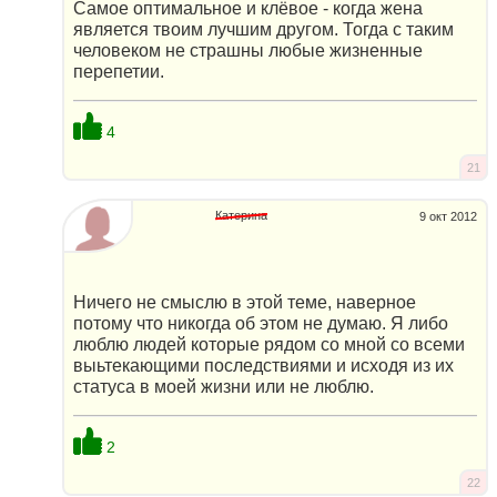
Самое оптимальное и клёвое - когда жена
является твоим лучшим другом. Тогда с таким
человеком не страшны любые жизненные
перепетии.
4
21
Катерина
9 окт 2012
Ничего не смыслю в этой теме, наверное
потому что никогда об этом не думаю. Я либо
люблю людей которые рядом со мной со всеми
выьтекающими последствиями и исходя из их
статуса в моей жизни или не люблю.
2
22