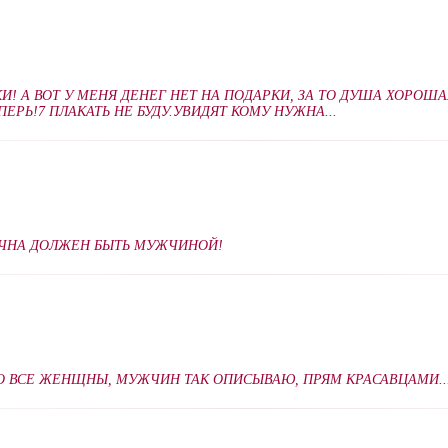
И! А ВОТ У МЕНЯ ДЕНЕГ НЕТ НА ПОДАРКИ, ЗА ТО ДУША ХОРОША
ЕПЕРЬ!7 ПЛАКАТЬ НЕ БУДУ.УВИДЯТ КОМУ НУЖНА...
ЖЧНА ДОЛЖЕН БЫТЬ МУЖЧИНОЙ!
О ВСЕ ЖЕНЩНЫ, МУЖЧИН ТАК ОПИСЫВАЮ, ПРЯМ КРАСАВЦАМИ...