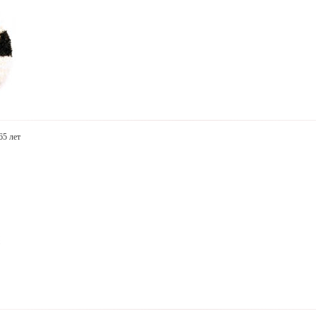
 65 лет