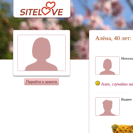
Алёна, 40 лет
Натал
Перейти к анкете
Ален, случайно на
Вадим