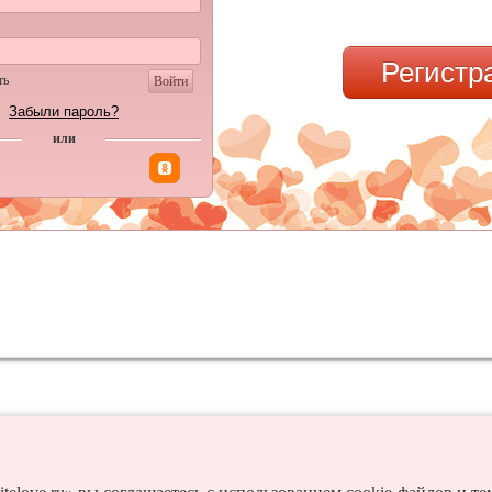
Регистр
ть
Войти
Забыли пароль?
или