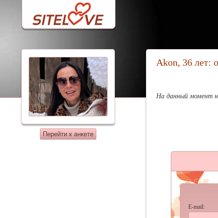
Akon, 36 лет:
На данный момент н
Перейти к анкете
E-mail: