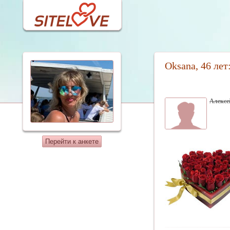
Oksana, 46 ле
Алексе
Перейти к анкете