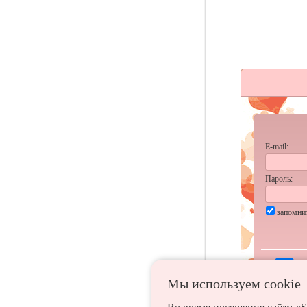
E-mail:
Пароль:
запомни
Мы используем сookie