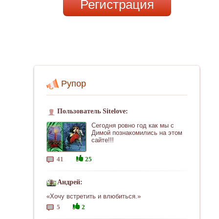
Регистрация
Рупор
Пользователь Sitelove:
Сегодня ровно год как мы с
Димой познакомились на этом
сайте!!!
41
25
Андрей:
«Хочу встретить и влюбиться.»
5
2