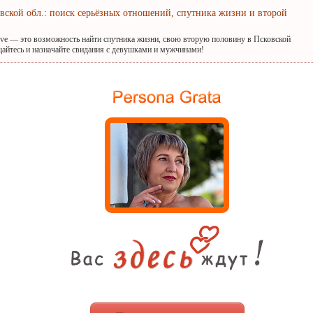
овской обл.: поиск серьёзных отношений, спутника жизни и второй
ove — это возможность найти спутника жизни, свою вторую половину в Псковской
бщайтесь и назначайте свидания с девушками и мужчинами!