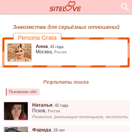
Знакомства для серьёзных отношений
Persona Grata
Анна
,
43 года
Москва,
Россия
Результаты поиска
Псковская обл.
Наталья
,
42 года
Псков
,
Россия
Развитие, реализация потенциала, честность
Фарида
,
19 лет