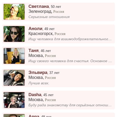
Светлана
,
50 лет
Зеленоград
,
Россия
Серьезные отношения
Аноли
,
49 лет
Красногорск
,
Россия
Ищу человека для взаимодоброжелательного общения. Говорю на русском, иных языков не знаю. Ни на чьи богатства не претенд...
Таня
,
46 лет
Москва
,
Россия
Ищу своего человека для счастья. Основное при встрече.
Эльвира
,
37 лет
Москва
,
Россия
Лучше всех.
Dasha
,
45 лет
Москва
,
Россия
Буду рада знакомству для серьёзных отношений и семьи - с добрым и великодушным мужчиной: ) У меня свой бизнес в сфере о...
Anna
,
48 лет