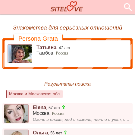
Знакомства для серьёзных отношений
Persona Grata
Татьяна
,
47 лет
Тамбов,
Россия
Результаты поиска
Москва и Московская обл.
Elena
⇪
,
57 лет
Москва
,
Россия
Огонь и пламя, лед и камень, тепло и уют, строгость и порядок, действие наяву, а иногда и романтические мечты. Может быт...
Ольга
⇪
,
56 лет