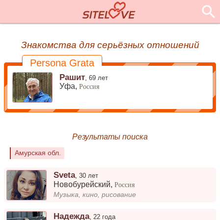
Знакомства для серьёзных отношений
Persona Grata
Рашит
,
69 лет
Уфа,
Россия
Результаты поиска
Амурская обл.
Sveta
,
30 лет
Новобурейский
,
Россия
Музыка, кино, рисование
Надежда
,
22 года