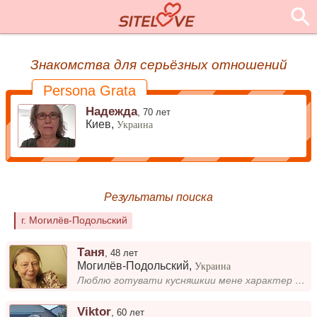
Знакомства для серьёзных отношений
Persona Grata
Надежда
,
70 лет
Киев,
Украина
Результаты поиска
г. Могилёв-Подольский
Таня
,
48 лет
Могилёв-Подольский
,
Украина
Люблю готувати кусняшкии мене характер упрямий и ласковий
Viktor
,
60 лет