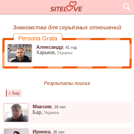
Знакомства для серьёзных отношений
Persona Grata
Александр
,
41 год
Харьков,
Украина
Результаты поиска
г. Бар
Максим
,
19 лет
Бар
,
Украина
-
Иринка
,
26 лет