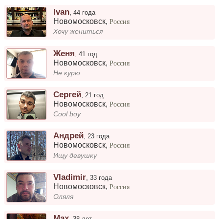
Ivan
,
44 года
Новомосковск
,
Россия
Хочу жениться
Женя
,
41 год
Новомосковск
,
Россия
Не курю
Сергей
,
21 год
Новомосковск
,
Россия
Cool boy
Андрей
,
23 года
Новомосковск
,
Россия
Ищу девушку
Vladimir
,
33 года
Новомосковск
,
Россия
Оляля
Max
,
38 лет