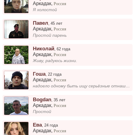
Аркадак
,
Россия
Я холостой
Павел
,
45 лет
Аркадак
,
Россия
Простой парень
Николай
,
62 года
Аркадак
,
Россия
Живу, радуюсь жизни.
Гоша
,
22 года
Аркадак
,
Россия
надоело одному быть ищу серьёзные отнашения
Bogdan
,
35 лет
Аркадак
,
Россия
Простой
Ева
,
24 года
Аркадак
,
Россия