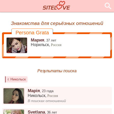
Знакомства для серьёзных отношений
Persona Grata
Мария
,
37 лет
Норильск,
Россия
Результаты поиска
г. Никольск
Марія
,
23 года
Никольск
,
Россия
В поисках отношений
Svetlana
,
36 лет