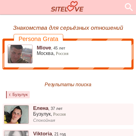
Знакомства для серьёзных отношений
Persona Grata
Mlove
,
45 лет
Москва,
Россия
Результаты поиска
г. Бузулук
Елена
,
37 лет
Бузулук
,
Россия
Спокойная
Viktoria
,
21 год