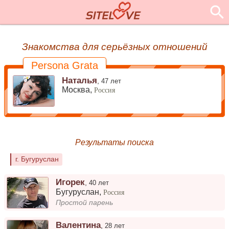
Знакомства для серьёзных отношений
Persona Grata
Наталья
,
47 лет
Москва,
Россия
Результаты поиска
г. Бугуруслан
Игорек
,
40 лет
Бугуруслан
,
Россия
Простой парень
Валентина
,
28 лет