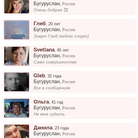
Бугуруслан
,
Россия
Очень добрая 🥰
Глеб
,
20 лет
Бугуруслан
,
Россия
Зовут Глеб люблю спорт)
Svetlana
,
45 лет
Бугуруслан
,
Россия
Само совершенство
Gleb
,
32 года
Бугуруслан
,
Россия
Все в сообщениях
Ольга
,
41 год
Бугуруслан
,
Россия
Не мне судить
Данила
,
23 года
Бугуруслан
,
Россия