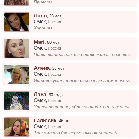
Привет)
Лёля
,
28 лет
Омск
,
Россия
Хорошая
Mari
,
50 лет
Омск
,
Россия
Привлекательная, искренняя-желаю познакомиться для серьёзных отношений.
Алена
,
35 лет
Омск
,
Россия
Интересуют только серьезные гармоничные отношения.
Лана
,
63 года
Омск
,
Россия
Уравновешенная, образованная, дети взрослые, живут в Москве. Люблю животных, у меня есть подобранные бездомные кошки. Лю...
Галюсик
,
46 лет
Омск
,
Россия
Знакомство для серьезных отношений