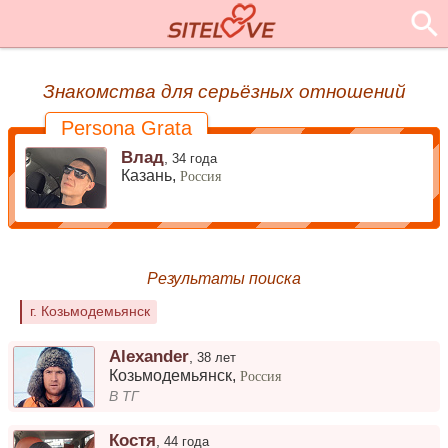
Знакомства для серьёзных отношений
Persona Grata
Влад
,
34 года
Казань,
Россия
Результаты поиска
г. Козьмодемьянск
Alexander
,
38 лет
Козьмодемьянск
,
Россия
В ТГ
Костя
,
44 года