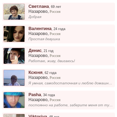
Светлана
,
69 лет
Назарово
,
Россия
Добрая
Валентина
,
24 года
Назарово
,
Россия
Простая девушка
Денис
,
21 год
Назарово
,
Россия
Работаю, живу, двигаюсь!
Ксюня
,
62 года
Назарово
,
Россия
Я умная, самодостаточная и люблю домашний уют. В свободное время предпочитаю книги, уютные вечера с чашкой чая и общение...
Pasha
,
34 года
Назарово
,
Россия
постоянно на работе, заберите меня от туда кто нибудь)
Viktoriya
,
48 лет