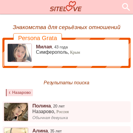
Знакомства для серьёзных отношений
Persona Grata
Милая
,
43 года
Симферополь,
Крым
Результаты поиска
г. Назарово
Полина
,
20 лет
Назарово
,
Россия
Обычная девушка
Алина
,
35 лет