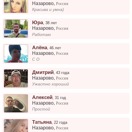
Назарово
,
Россия
Красива и умна)
Юра
,
38 лет
Назарово
,
Россия
Работаю
Алёна
,
46 лет
Назарово
,
Россия
С О
Дмитрий
,
43 года
Назарово
,
Россия
Ужастно хороший
Алексей
,
31 год
Назарово
,
Россия
Простой
Татьяна
,
22 года
Назарово
,
Россия