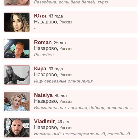
Разведена, есть двое детей, курю
Юля
,
43 года
Назарово
,
Россия
-
Roman
,
26 лет
Назарово
,
Россия
Разведен
Кира
,
33 года
Назарово
,
Россия
Ищу серьезные отношения
Natalya
,
48 лет
Назарово
,
Россия
Внимательная, ласковая, добрая, ответственная.
Vladimir
,
46 лет
Назарово
,
Россия
Нормальный, целеустремленный, спокойный.