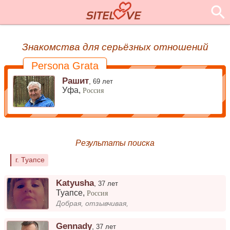
Знакомства для серьёзных отношений
Persona Grata
Рашит
,
69 лет
Уфа,
Россия
Результаты поиска
г. Туапсе
Katyusha
,
37 лет
Туапсе
,
Россия
Добрая, отзывчивая,
Gennady
,
37 лет