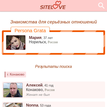
Знакомства для серьёзных отношений
Persona Grata
Мария
,
37 лет
Норильск,
Россия
Результаты поиска
г. Конаково
Алексей
,
41 год
Конаково
,
Россия
Женат не был
Nonna
,
53 года