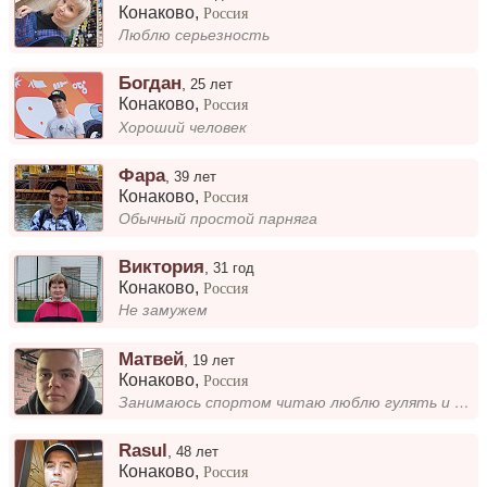
Конаково
,
Россия
Люблю серьезность
Богдан
,
25 лет
Конаково
,
Россия
Хороший человек
Фара
,
39 лет
Конаково
,
Россия
Обычный простой парняга
Виктория
,
31 год
Конаково
,
Россия
Не замужем
Матвей
,
19 лет
Конаково
,
Россия
Занимаюсь спортом читаю люблю гулять и многое другое
Rasul
,
48 лет
Конаково
,
Россия