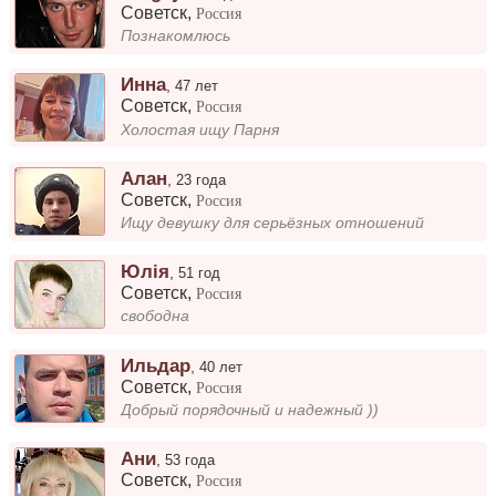
Советск
,
Россия
Познакомлюсь
Инна
,
47 лет
Советск
,
Россия
Холостая ищу Парня
Алан
,
23 года
Советск
,
Россия
Ищу девушку для серьёзных отношений
Юлія
,
51 год
Советск
,
Россия
свободна
Ильдар
,
40 лет
Советск
,
Россия
Добрый порядочный и надежный ))
Ани
,
53 года
Советск
,
Россия