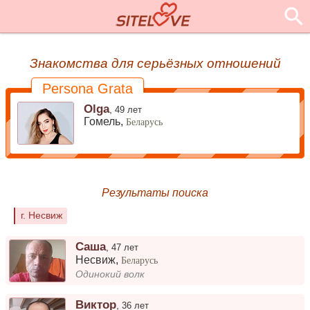
Знакомства для серьёзных отношений
Persona Grata
Olga
,
49 лет
Гомель,
Беларусь
Результаты поиска
г. Несвиж
Саша
,
47 лет
Несвиж
,
Беларусь
Одинокий волк
Виктор
,
36 лет