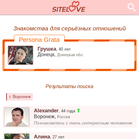
Знакомства для серьёзных отношений
Persona Grata
Грушка
,
40 лет
Донецк,
Донецкая обл.
Результаты поиска
г. Воронеж
Alexander
⇪
,
44 года
Воронеж
,
Россия
Познакомлюсь с очень интересным человеком
Алина
,
27 лет