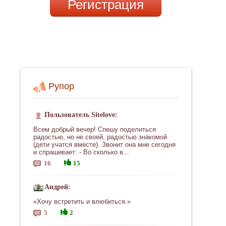
Регистрация
Рупор
Пользователь Sitelove:
Всем добрый вечер! Спешу поделиться
радостью, но не своей, радостью знакомой
(дети учатся вместе). Звонит она мне сегодня
и спрашивает: - Во сколько в...
16
15
Андрей:
«Хочу встретить и влюбиться.»
5
2