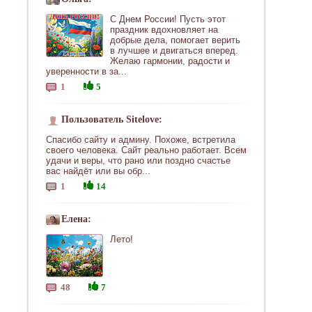
С Днем России! Пусть этот
праздник вдохновляет на
добрые дела, помогает верить
в лучшее и двигаться вперед.
Желаю гармонии, радости и
уверенности в за...
1
5
Пользователь Sitelove:
Спасибо сайту и админу. Похоже, встретила
своего человека. Сайт реально работает. Всем
удачи и веры, что рано или поздно счастье
вас найдёт или вы обр...
1
14
Елена:
Лето!
48
7