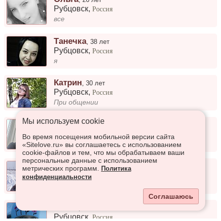
Рубцовск
,
Россия
все
Танечка
,
38 лет
Рубцовск
,
Россия
я
Катрин
,
30 лет
Рубцовск
,
Россия
При общении
Мы используем сookie
Дима
,
38 лет
Рубцовск
,
Россия
Во время посещения мобильной версии сайта
Умный человек
«Sitelove.ru» вы соглашаетесь с использованием
cookie-файлов и тем, что мы обрабатываем ваши
персональные данные с использованием
Денис
,
35 лет
метрических программ.
Политика
Рубцовск
,
Россия
конфиденциальности
-
Соглашаюсь
Елена
,
45 лет
Рубцовск
,
Россия