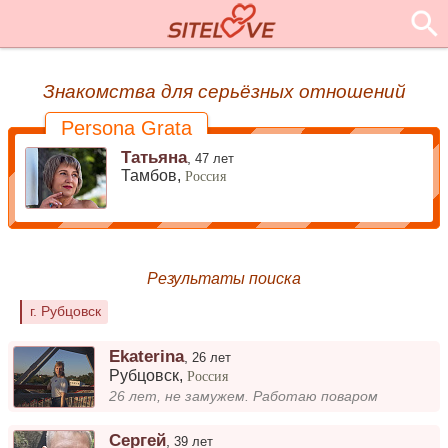
Знакомства для серьёзных отношений
Persona Grata
Татьяна
,
47 лет
Тамбов,
Россия
Результаты поиска
г. Рубцовск
Ekaterina
,
26 лет
Рубцовск
,
Россия
26 лет, не замужем. Работаю поваром
Сергей
,
39 лет