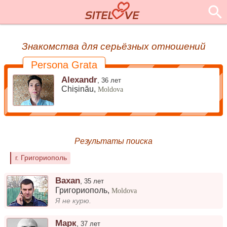
Знакомства для серьёзных отношений
Persona Grata
Alexandr
,
36 лет
Chișinău,
Moldova
Результаты поиска
г. Григориополь
Baxan
,
35 лет
Григориополь
,
Moldova
Я не курю.
Марк
,
37 лет