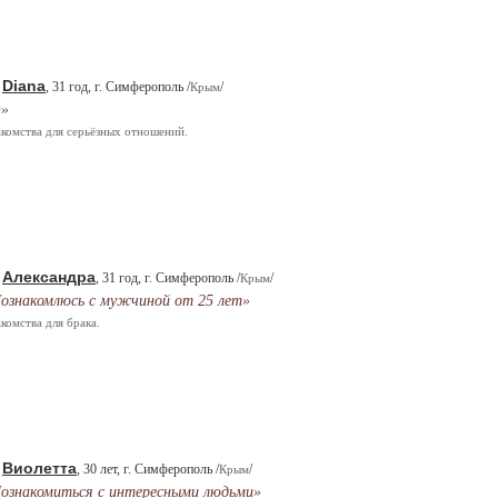
Diana
.
, 31 год, г. Симферополь /
/
Крым
)»
комства для серьёзных отношений.
Александра
.
, 31 год, г. Симферополь /
/
Крым
ознакомлюсь с мужчиной от 25 лет»
комства для брака.
Виолетта
.
, 30 лет, г. Симферополь /
/
Крым
ознакомиться с интересными людьми»