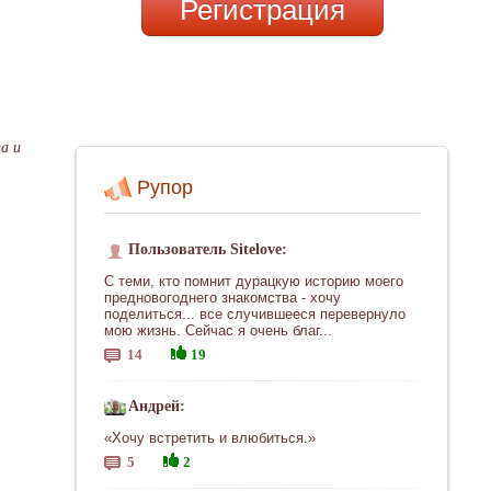
Регистрация
а и
Рупор
Пользователь Sitelove:
С теми, кто помнит дурацкую историю моего
предновогоднего знакомства - хочу
поделиться... все случившееся перевернуло
мою жизнь. Сейчас я очень благ...
14
19
Андрей:
«Хочу встретить и влюбиться.»
5
2