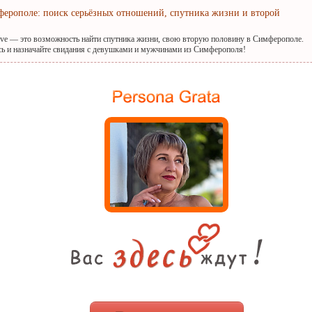
ферополе: поиск серьёзных отношений, спутника жизни и второй
ove — это возможность найти спутника жизни, свою вторую половину в Симферополе.
сь и назначайте свидания с девушками и мужчинами из Симферополя!