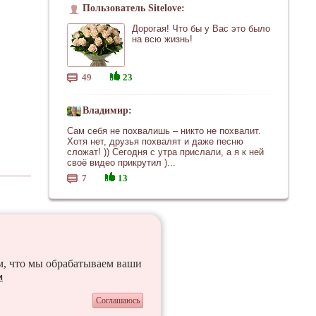
Пользователь Sitelove:
Дорогая! Что бы у Вас это было
на всю жизнь!
49
23
Владимир:
Сам себя не похвалишь – никто не похвалит.
Хотя нет, друзья похвалят и даже песню
сложат! )) Сегодня с утра прислали, а я к ней
своё видео прикрутил )...
7
13
ем, что мы обрабатываем ваши
и
Соглашаюсь