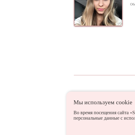
Об
Мы используем сookie
Азовское
Алупка
Во время посещения сайта «S
персональные данные с испо
Белогорск
Гаспра