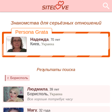
Знакомства для серьёзных отношений
Persona Grata
Надежда
,
70 лет
Киев,
Украина
Результаты поиска
г. Борисполь
Людмила
,
39 лет
Борисполь
,
Украина
Все хороше потребує часу
Mary
,
32 года