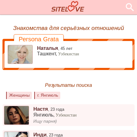
Знакомства для серьёзных отношений
Persona Grata
Наталья
,
45 лет
Ташкент,
Узбекистан
Результаты поиска
Женщины
г. Янгиюль
Настя
,
23 года
Янгиюль
,
Узбекистан
Ищу парня)
Инди
,
23 года