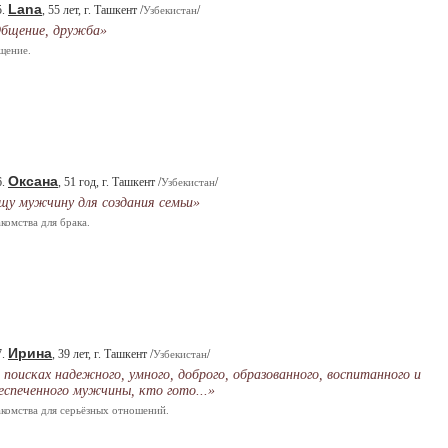
Lana
5.
, 55 лет, г. Ташкент /
/
Узбекистан
бщение, дружба»
щение.
Оксана
6.
, 51 год, г. Ташкент /
/
Узбекистан
щу мужчину для создания семьи»
комства для брака.
Ирина
7.
, 39 лет, г. Ташкент /
/
Узбекистан
 поисках надежного, умного, доброго, образованного, воспитанного и
еспеченного мужчины, кто гото...»
комства для серьёзных отношений.