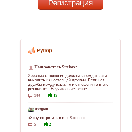
Регистрация
м
Рупор
Пользователь Sitelove:
Хорошие отношения должны зарождаться и
выходить из настоящей дружбы. Если нет
дружбы между вами, то и отношения в итоге
развалятся. Научитесь искренне...
180
19
Андрей:
«Хочу встретить и влюбиться.»
5
2