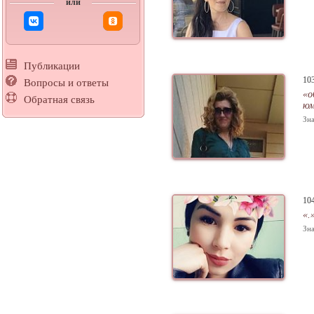
или
Публикации
10
Вопросы и ответы
«о
Обратная связь
юм
Зна
10
«.
Зна