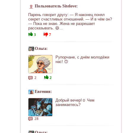
Пользователь Sitelove:
Парень говорит другу: — Я наконец понял
секрет счастливых отношений. — И в чём он?
— Пока не знаю. Жена не разрешает
рассказывать. 😄...
3
7
Ольга:
Рупорчане, с днём молодёжи
нас! 🙃
2
2
Евгения:
Добрый вечер!☺ Чем
занимаетесь?
28
Ольга: