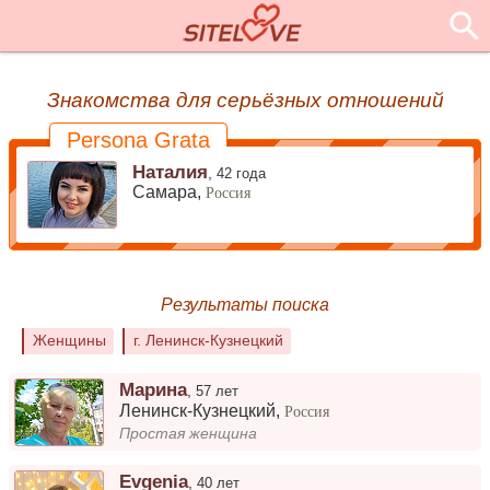
Знакомства для серьёзных отношений
Persona Grata
Наталия
,
42 года
Самара,
Россия
Результаты поиска
Женщины
г. Ленинск-Кузнецкий
Марина
,
57 лет
Ленинск-Кузнецкий
,
Россия
Простая женщина
Evgenia
,
40 лет