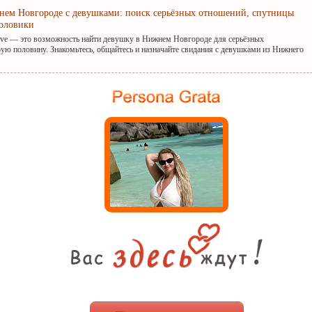
нем Новгороде с девушками: поиск серьёзных отношений, спутницы
оловики
ove — это возможность найти девушку в Нижнем Новгороде для серьёзных
ую половину. Знакомьтесь, общайтесь и назначайте свидания с девушками из Нижнего