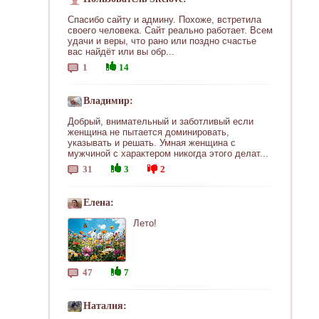
Спасибо сайту и админу. Похоже, встретила
своего человека. Сайт реально работает. Всем
удачи и веры, что рано или поздно счастье
вас найдёт или вы обр...
1
14
Владимир:
Добрый, внимательный и заботливый если
женщина не пытается доминировать,
указывать и решать. Умная женщина с
мужчиной с характером никогда этого делат...
31
3
2
Елена:
Лето!
47
7
Наталия: