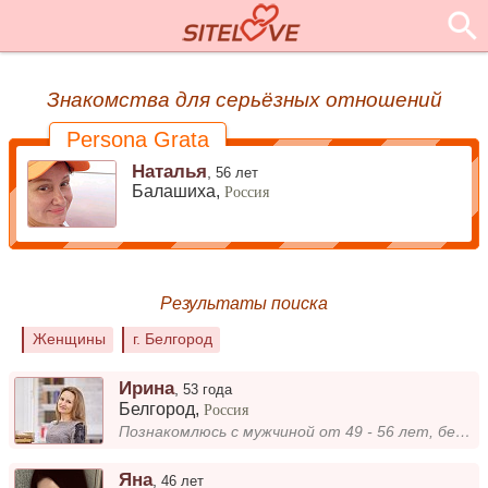
Знакомства для серьёзных отношений
Persona Grata
Наталья
,
56 лет
Балашиха,
Россия
Результаты поиска
Женщины
г. Белгород
Ирина
,
53 года
Белгород
,
Россия
Познакомлюсь с мужчиной от 49 - 56 лет, без вредных привычек, для создания семьи.
Яна
,
46 лет