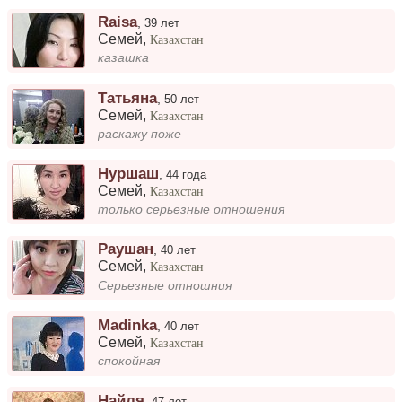
Raisa
,
39 лет
Семей
,
Казахстан
казашка
Татьяна
,
50 лет
Семей
,
Казахстан
раскажу поже
Нуршаш
,
44 года
Семей
,
Казахстан
только серьезные отношения
Раушан
,
40 лет
Семей
,
Казахстан
Серьезные отношния
Madinka
,
40 лет
Семей
,
Казахстан
спокойная
Найля
,
47 лет