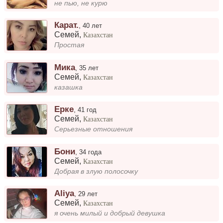
не пью, не курю
Карат.
,
40 лет
Семей
,
Казахстан
Простая
Мика
,
35 лет
Семей
,
Казахстан
казашка
Ерке
,
41 год
Семей
,
Казахстан
Серьезные отношения
Бони
,
34 года
Семей
,
Казахстан
Добрая в злую полосочку
Aliya
,
29 лет
Семей
,
Казахстан
я очень милый и добрый девушка