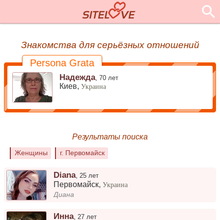
Знакомства для серьёзных отношений
Persona Grata
Надежда
,
70 лет
Киев,
Украина
Результаты поиска
Женщины
г. Первомайск
Diana
,
25 лет
Первомайск
,
Украина
Диана
Инна
,
27 лет