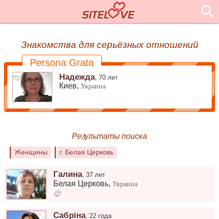
Знакомства для серьёзных отношений
Persona Grata
Надежда
,
70 лет
Киев,
Украина
Результаты поиска
Женщины
г. Белая Церковь
Галина
,
37 лет
Белая Церковь
,
Украина
😉
Сабріна
,
22 года