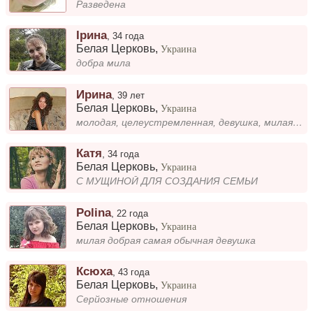
Разведена
Ірина
,
34 года
Белая Церковь
,
Украина
добра мила
Ирина
,
39 лет
Белая Церковь
,
Украина
молодая, целеустремленная, девушка, милая, добрая, жизнерадостная
Катя
,
34 года
Белая Церковь
,
Украина
С МУЩИНОЙ ДЛЯ СОЗДАНИЯ СЕМЬИ
Polina
,
22 года
Белая Церковь
,
Украина
милая добрая самая обычная девушка
Ксюха
,
43 года
Белая Церковь
,
Украина
Серйозные отношения