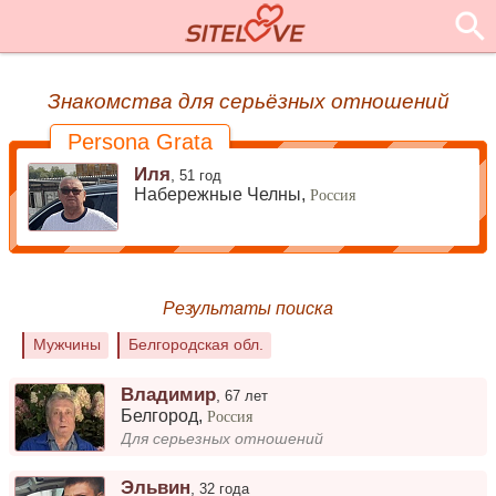
Знакомства для серьёзных отношений
Persona Grata
Иля
,
51 год
Набережные Челны,
Россия
Результаты поиска
Мужчины
Белгородская обл.
Владимир
,
67 лет
Белгород
,
Россия
Для серьезных отношений
Эльвин
,
32 года