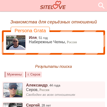
Знакомства для серьёзных отношений
Persona Grata
Иля
,
51 год
Набережные Челны,
Россия
Результаты поиска
Мужчины
г. Серов
Александр
,
44 года
Серов
,
Россия
Свободен во всех отношениях
Сергей
,
28 лет