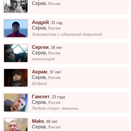
Серов
,
Россия
.
Андрій
,
31 год
Серов
,
Россия
Знакомство с идеальной девушкой
Сергеи
,
28 лет
Серов
,
Россия
кеннгшщзж
Акрам
,
37 лет
Серов
,
Россия
Добрый
Гамлет
,
23 года
Серов
,
Россия
Люблю спорт, машины,
Maks
,
48 лет
Серов
,
Россия