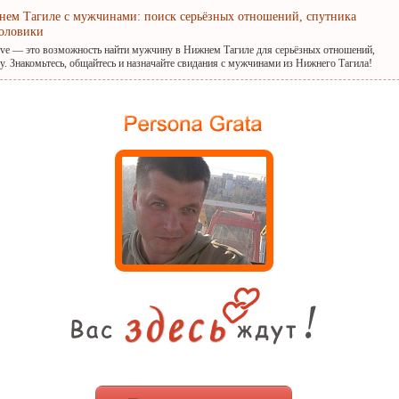
нем Тагиле с мужчинами: поиск серьёзных отношений, спутника
оловики
ove — это возможность найти мужчину в Нижнем Тагиле для серьёзных отношений,
. Знакомьтесь, общайтесь и назначайте свидания с мужчинами из Нижнего Тагила!