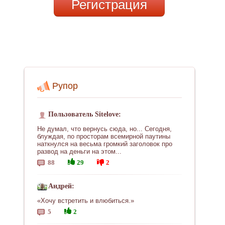
Регистрация
Рупор
Пользователь Sitelove:
Не думал, что вернусь сюда, но... Сегодня,
блуждая, по просторам всемирной паутины
наткнулся на весьма громкий заголовок про
развод на деньги на этом...
88
29
2
Андрей:
«Хочу встретить и влюбиться.»
5
2