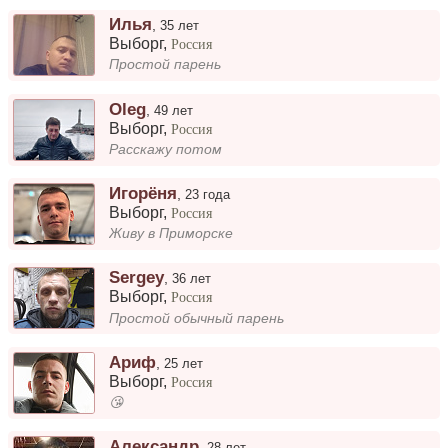
Илья
,
35 лет
Выборг
,
Россия
Простой парень
Oleg
,
49 лет
Выборг
,
Россия
Расскажу потом
Игорёня
,
23 года
Выборг
,
Россия
Живу в Приморске
Sergey
,
36 лет
Выборг
,
Россия
Простой обычный парень
Ариф
,
25 лет
Выборг
,
Россия
😘
Александр
,
28 лет