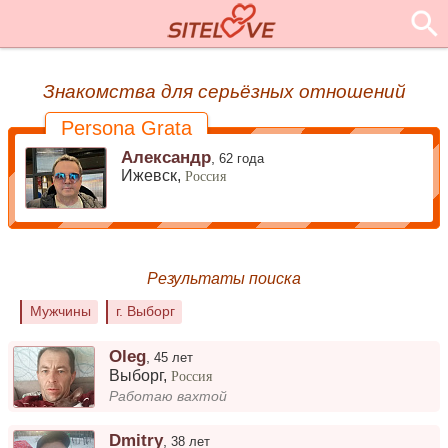
Знакомства для серьёзных отношений
Persona Grata
Александр
,
62 года
Ижевск,
Россия
Результаты поиска
Мужчины
г. Выборг
Oleg
,
45 лет
Выборг
,
Россия
Работаю вахтой
Dmitry
,
38 лет